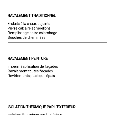
RAVALEMENT TRADITIONNEL
Enduits à la chaux et joints
Pierre calcaire et moellons
Remplissage entre colombage
Souches de cheminées
RAVALEMENT PEINTURE
Imperméabilisation de façades
Ravalement toutes façades
Revêtements plastique épais
ISOLATION THERMIQUE PAR L'EXTERIEUR
Isolation thermique par l’extérieur